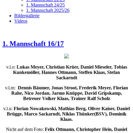
1. Mannschaft 24/25
1. Mannschaft 2025/26
Bildergallerie
Videos
1. Mannschaft 16/17
v.l.o:
Lukas Meyer, Christian Krüer, Daniel Mieseler, Tobias
Kunkemöller, Hannes Ottmann, Steffen Klaas, Stefan
Sackarndt
v.l.m:
Dennis Bäumer, Jonas Stroot, Frederik Meyer, Florian
Rahe, Nico Jordan, Jarmo Knüppe, David Gripskamp,
Betreuer Volker Klaas, Trainer Ralf Scholz
v.l.u:
Florian Nowakowski, Mathias Berg, Oliver Kaiser, Daniel
Brügge, Marco Sackarndt, Niklas Thünker(BSV), Dominik
Klaas.
Nicht auf dem Foto:
Felix Ottmann, Christopher Hein, Daniel