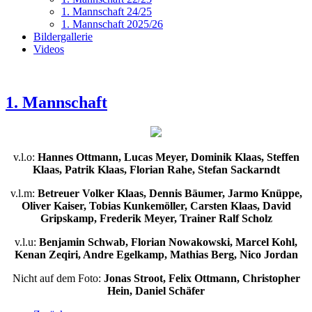
1. Mannschaft 24/25
1. Mannschaft 2025/26
Bildergallerie
Videos
1. Mannschaft
v.l.o:
Hannes Ottmann, Lucas Meyer, Dominik Klaas, Steffen
Klaas, Patrik Klaas, Florian Rahe, Stefan Sackarndt
v.l.m:
Betreuer Volker Klaas, Dennis Bäumer, Jarmo Knüppe,
Oliver Kaiser, Tobias Kunkemöller, Carsten Klaas, David
Gripskamp, Frederik Meyer, Trainer Ralf Scholz
v.l.u:
Benjamin Schwab, Florian Nowakowski, Marcel Kohl,
Kenan Zeqiri, Andre Egelkamp, Mathias Berg, Nico Jordan
Nicht auf dem Foto:
Jonas Stroot, Felix Ottmann, Christopher
Hein, Daniel Schäfer