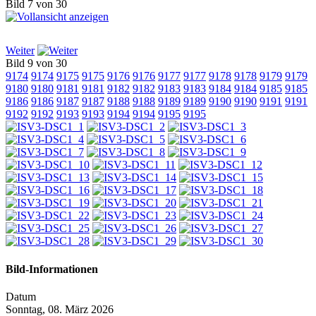
Bild 7 von 30
Weiter
Bild 9 von 30
9174
9174
9175
9175
9176
9176
9177
9177
9178
9178
9179
9179
9180
9180
9181
9181
9182
9182
9183
9183
9184
9184
9185
9185
9186
9186
9187
9187
9188
9188
9189
9189
9190
9190
9191
9191
9192
9192
9193
9193
9194
9194
9195
9195
Bild-Informationen
Datum
Sonntag, 08. März 2026