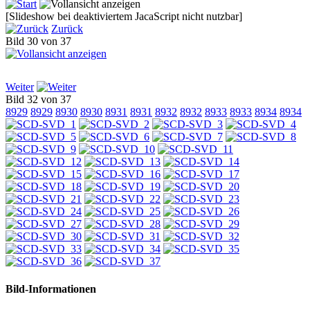
[Slideshow bei deaktiviertem JacaScript nicht nutzbar]
Zurück
Bild 30 von 37
Weiter
Bild 32 von 37
8929
8929
8930
8930
8931
8931
8932
8932
8933
8933
8934
8934
Bild-Informationen