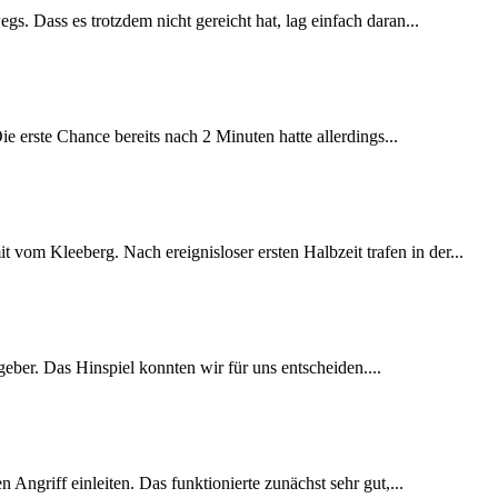
s. Dass es trotzdem nicht gereicht hat, lag einfach daran...
e erste Chance bereits nach 2 Minuten hatte allerdings...
m Kleeberg. Nach ereignisloser ersten Halbzeit trafen in der...
eber. Das Hinspiel konnten wir für uns entscheiden....
Angriff einleiten. Das funktionierte zunächst sehr gut,...