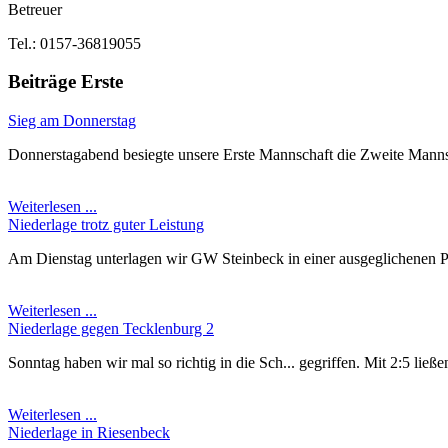
Betreuer
Tel.: 0157-36819055
Beiträge Erste
Sieg am Donnerstag
Donnerstagabend besiegte unsere Erste Mannschaft die Zweite Mannsch
Weiterlesen ...
Niederlage trotz guter Leistung
Am Dienstag unterlagen wir GW Steinbeck in einer ausgeglichenen Part
Weiterlesen ...
Niederlage gegen Tecklenburg 2
Sonntag haben wir mal so richtig in die Sch... gegriffen. Mit 2:5 lie
Weiterlesen ...
Niederlage in Riesenbeck