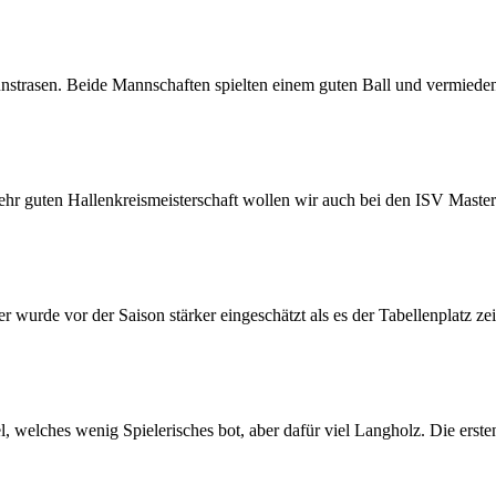
strasen. Beide Mannschaften spielten einem guten Ball und vermieden e
hr guten Hallenkreismeisterschaft wollen wir auch bei den ISV Master
wurde vor der Saison stärker eingeschätzt als es der Tabellenplatz zeig
l, welches wenig Spielerisches bot, aber dafür viel Langholz. Die ers