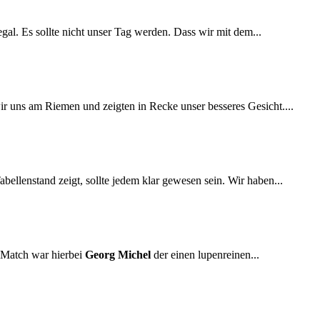
al. Es sollte nicht unser Tag werden. Dass wir mit dem...
r uns am Riemen und zeigten in Recke unser besseres Gesicht....
ellenstand zeigt, sollte jedem klar gewesen sein. Wir haben...
e Match war hierbei
Georg Michel
der einen lupenreinen...