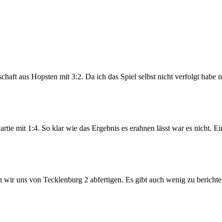
aft aus Hopsten mit 3:2. Da ich das Spiel selbst nicht verfolgt habe n
ie mit 1:4. So klar wie das Ergebnis es erahnen lässt war es nicht. Ei
ßen wir uns von Tecklenburg 2 abfertigen. Es gibt auch wenig zu berich