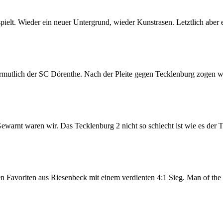
elt. Wieder ein neuer Untergrund, wieder Kunstrasen. Letztlich aber eg
rmutlich der SC Dörenthe. Nach der Pleite gegen Tecklenburg zogen wi
rnt waren wir. Das Tecklenburg 2 nicht so schlecht ist wie es der Tab
en Favoriten aus Riesenbeck mit einem verdienten 4:1 Sieg. Man of th