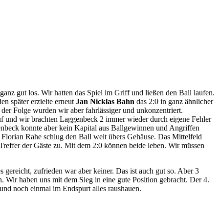
z gut los. Wir hatten das Spiel im Griff und ließen den Ball laufen.
en später erzielte erneut
Jan Nicklas Bahn
das 2:0 in ganz ähnlicher
 der Folge wurden wir aber fahrlässiger und unkonzentriert.
auf und wir brachten Laggenbeck 2 immer wieder durch eigene Fehler
ggenbeck konnte aber kein Kapital aus Ballgewinnen und Angriffen
 Florian Rahe schlug den Ball weit übers Gehäuse. Das Mittelfeld
Treffer der Gäste zu. Mit dem 2:0 können beide leben. Wir müssen
s gereicht, zufrieden war aber keiner. Das ist auch gut so. Aber 3
. Wir haben uns mit dem Sieg in eine gute Position gebracht. Der 4.
 und noch einmal im Endspurt alles raushauen.