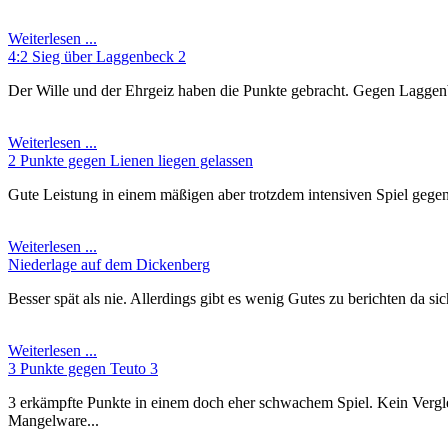
Weiterlesen ...
4:2 Sieg über Laggenbeck 2
Der Wille und der Ehrgeiz haben die Punkte gebracht. Gegen Laggenbe
Weiterlesen ...
2 Punkte gegen Lienen liegen gelassen
Gute Leistung in einem mäßigen aber trotzdem intensiven Spiel gegen Li
Weiterlesen ...
Niederlage auf dem Dickenberg
Besser spät als nie. Allerdings gibt es wenig Gutes zu berichten da s
Weiterlesen ...
3 Punkte gegen Teuto 3
3 erkämpfte Punkte in einem doch eher schwachem Spiel. Kein Vergl
Mangelware...