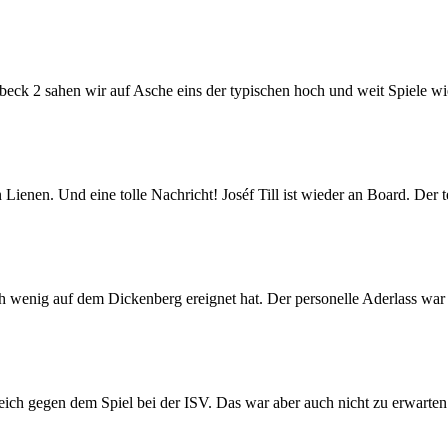
ck 2 sahen wir auf Asche eins der typischen hoch und weit Spiele wie 
enen. Und eine tolle Nachricht! Joséf Till ist wieder an Board. Der tech
ich wenig auf dem Dickenberg ereignet hat. Der personelle Aderlass war
eich gegen dem Spiel bei der ISV. Das war aber auch nicht zu erwart