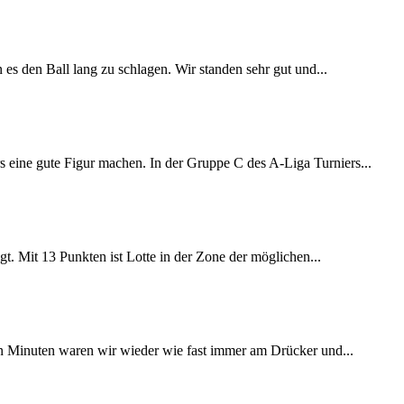
s den Ball lang zu schlagen. Wir standen sehr gut und...
s eine gute Figur machen. In der Gruppe C des A-Liga Turniers...
t. Mit 13 Punkten ist Lotte in der Zone der möglichen...
ten Minuten waren wir wieder wie fast immer am Drücker und...