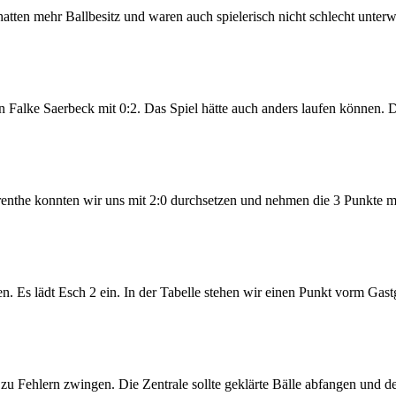
ten mehr Ballbesitz und waren auch spielerisch nicht schlecht unterweg
 Falke Saerbeck mit 0:2. Das Spiel hätte auch anders laufen können. Di
 konnten wir uns mit 2:0 durchsetzen und nehmen die 3 Punkte mit vo
 Es lädt Esch 2 ein. In der Tabelle stehen wir einen Punkt vorm Gastg
 Fehlern zwingen. Die Zentrale sollte geklärte Bälle abfangen und den 