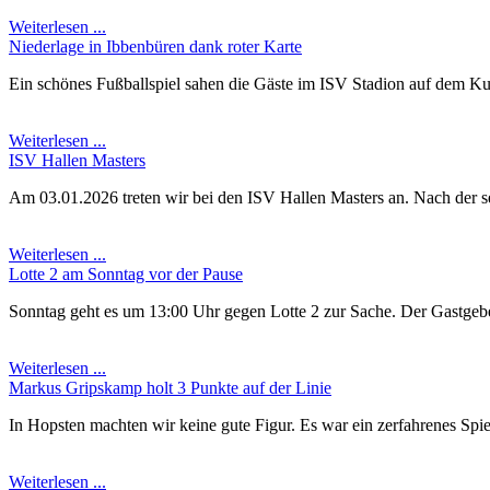
Weiterlesen ...
Niederlage in Ibbenbüren dank roter Karte
Ein schönes Fußballspiel sahen die Gäste im ISV Stadion auf dem Kun
Weiterlesen ...
ISV Hallen Masters
Am 03.01.2026 treten wir bei den ISV Hallen Masters an. Nach der se
Weiterlesen ...
Lotte 2 am Sonntag vor der Pause
Sonntag geht es um 13:00 Uhr gegen Lotte 2 zur Sache. Der Gastgeber 
Weiterlesen ...
Markus Gripskamp holt 3 Punkte auf der Linie
In Hopsten machten wir keine gute Figur. Es war ein zerfahrenes Spie
Weiterlesen ...